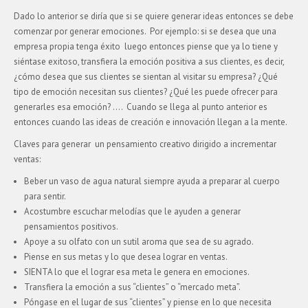
Dado lo anterior se diría que si se quiere generar ideas entonces se debe
comenzar por generar emociones. Por ejemplo: si se desea que una
empresa propia tenga éxito luego entonces piense que ya lo tiene y
siéntase exitoso, transfiera la emoción positiva a sus clientes, es decir,
¿cómo desea que sus clientes se sientan al visitar su empresa? ¿Qué
tipo de emoción necesitan sus clientes? ¿Qué les puede ofrecer para
generarles esa emoción? …. Cuando se llega al punto anterior es
entonces cuando las ideas de creación e innovación llegan a la mente.
Claves para generar un pensamiento creativo dirigido a incrementar
ventas:
Beber un vaso de agua natural siempre ayuda a preparar al cuerpo
para sentir.
Acostumbre escuchar melodías que le ayuden a generar
pensamientos positivos.
Apoye a su olfato con un sutil aroma que sea de su agrado.
Piense en sus metas y lo que desea lograr en ventas.
SIENTA lo que el lograr esa meta le genera en emociones.
Transfiera la emoción a sus “clientes” o “mercado meta”.
Póngase en el lugar de sus “clientes” y piense en lo que necesita