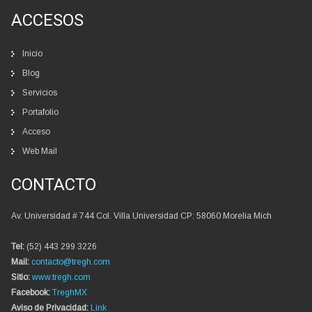
ACCESOS
Inicio
Blog
Servicios
Portafolio
Acceso
Web Mail
CONTACTO
Av. Universidad # 744 Col. Villa Universidad CP: 58060 Morelia Mich
Tel:
(52) 443 299 3226
Mail:
contacto@tregh.com
Sitio:
www.tregh.com
Facebook:
TreghMX
Aviso de Privacidad:
Link