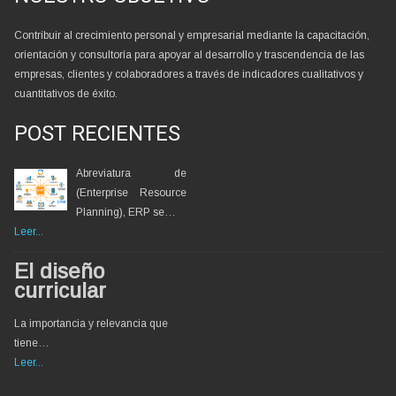
Contribuir al crecimiento personal y empresarial mediante la capacitación,
orientación y consultoría para apoyar al desarrollo y trascendencia de las
empresas, clientes y colaboradores a través de indicadores cualitativos y
cuantitativos de éxito.
POST RECIENTES
Abreviatura de
(Enterprise Resource
Planning), ERP se…
Leer...
El diseño
curricular
La importancia y relevancia que
tiene…
Leer...