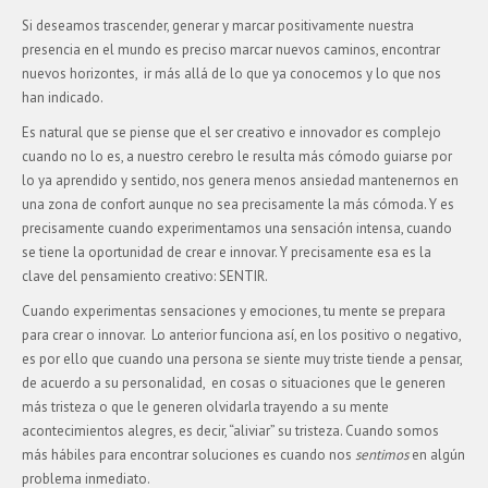
Si deseamos trascender, generar y marcar positivamente nuestra
presencia en el mundo es preciso marcar nuevos caminos, encontrar
nuevos horizontes, ir más allá de lo que ya conocemos y lo que nos
han indicado.
Es natural que se piense que el ser creativo e innovador es complejo
cuando no lo es, a nuestro cerebro le resulta más cómodo guiarse por
lo ya aprendido y sentido, nos genera menos ansiedad mantenernos en
una zona de confort aunque no sea precisamente la más cómoda. Y es
precisamente cuando experimentamos una sensación intensa, cuando
se tiene la oportunidad de crear e innovar. Y precisamente esa es la
clave del pensamiento creativo: SENTIR.
Cuando experimentas sensaciones y emociones, tu mente se prepara
para crear o innovar. Lo anterior funciona así, en los positivo o negativo,
es por ello que cuando una persona se siente muy triste tiende a pensar,
de acuerdo a su personalidad, en cosas o situaciones que le generen
más tristeza o que le generen olvidarla trayendo a su mente
acontecimientos alegres, es decir, “aliviar” su tristeza. Cuando somos
más hábiles para encontrar soluciones es cuando nos
sentimos
en algún
problema inmediato.