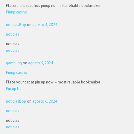
Placera ditt spel hos pinup nu – akta reliable bookmaker
Pinup casino
noticiasBop
on
agosto 3, 2024
noticias
noticias
noticias
gambling
on
agosto 5, 2024
Pinup casino
Place your bet at pin up now – most reliable bookmaker
Pin up Us
noticiasBop
on
agosto 6, 2024
noticias
noticias
noticias